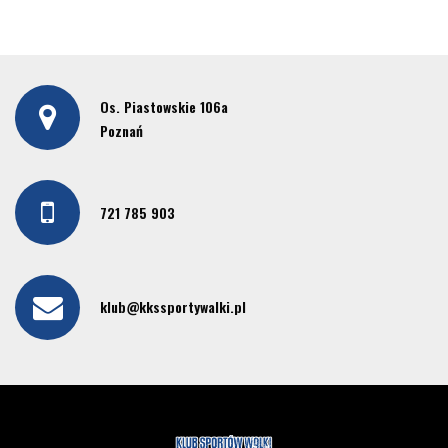
Os. Piastowskie 106a
Poznań
721 785 903
klub@kkssportywalki.pl