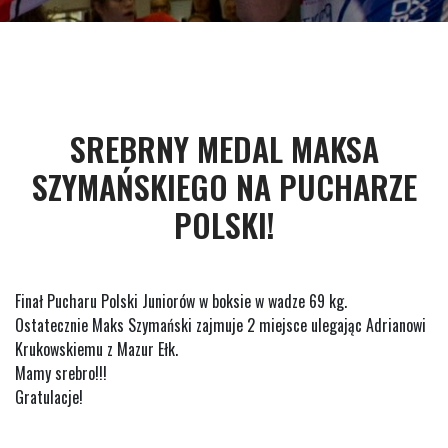
SREBRNY MEDAL MAKSA
SZYMAŃSKIEGO NA PUCHARZE
POLSKI!
Finał Pucharu Polski Juniorów w boksie w wadze 69 kg.
Ostatecznie Maks Szymański zajmuje 2 miejsce ulegając Adrianowi
Krukowskiemu z Mazur Ełk.
Mamy srebro!!!
Gratulacje!