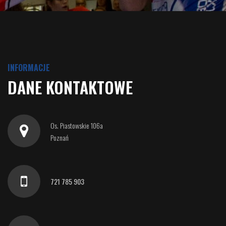
INFORMACJE
DANE KONTAKTOWE
Os. Piastowskie 106a
Poznań
721 785 903