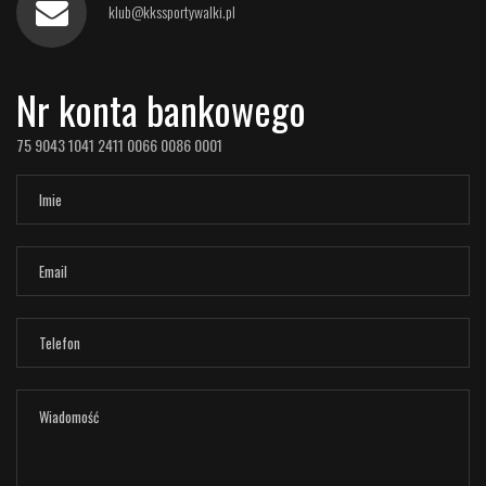
klub@kkssportywalki.pl
Nr konta bankowego
75 9043 1041 2411 0066 0086 0001