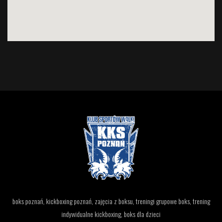
boks poznań, kickboxing poznań, zajęcia z boksu, treningi grupowe boks, trening
indywidualne kickboxing, boks dla dzieci