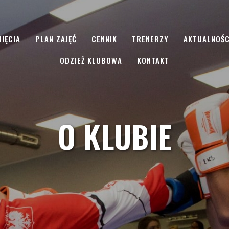
IĘCIA
PLAN ZAJĘĆ
CENNIK
TRENERZY
AKTUALNOŚC
ODZIEŻ KLUBOWA
KONTAKT
O KLUBIE