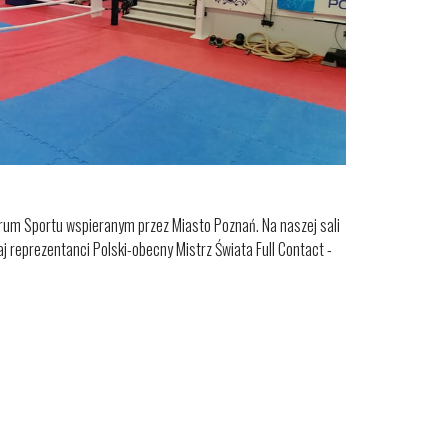
trum Sportu wspieranym przez Miasto Poznań. Na naszej sali
j reprezentanci Polski-obecny Mistrz Świata Full Contact -