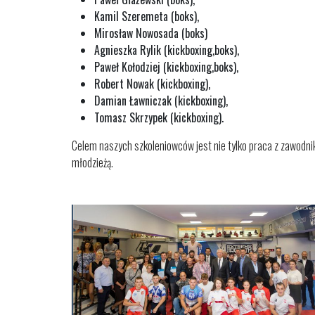
Kamil Szeremeta (boks),
Mirosław Nowosada (boks)
Agnieszka Rylik (kickboxing,boks),
Paweł Kołodziej (kickboxing,boks),
Robert Nowak (kickboxing),
Damian Ławniczak (kickboxing),
Tomasz Skrzypek (kickboxing).
Celem naszych szkoleniowców jest nie tylko praca z zawodnik
młodzieżą.