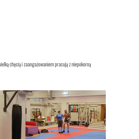
wielką chęcią i zaangażowaniem pracują z niepokorną