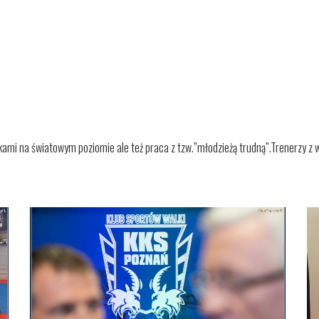
ami na światowym poziomie ale też praca z tzw.”młodzieżą trudną”.Trenerzy z 