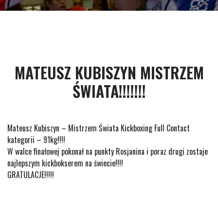
MATEUSZ KUBISZYN MISTRZEM
ŚWIATA!!!!!!!
Mateusz Kubiszyn – Mistrzem Świata Kickboxing Full Contact
kategorii – 91kg!!!!
W walce finałowej pokonał na punkty Rosjanina i poraz drugi zostaje
najlepszym kickbokserem na świecie!!!!
GRATULACJE!!!!!