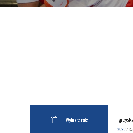
Igrzysk
Wybierz rok:
2023
/ Ra