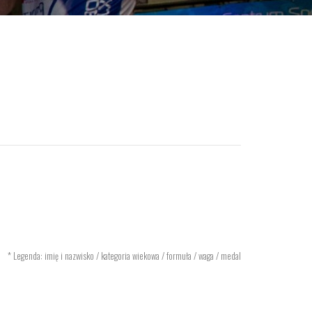
* Legenda: imię i nazwisko / kategoria wiekowa / formuła / waga / medal