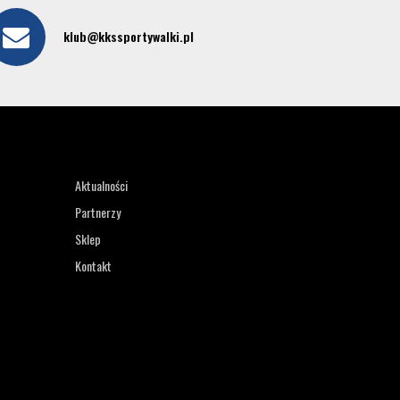
klub@kkssportywalki.pl
Aktualności
Partnerzy
Sklep
Kontakt