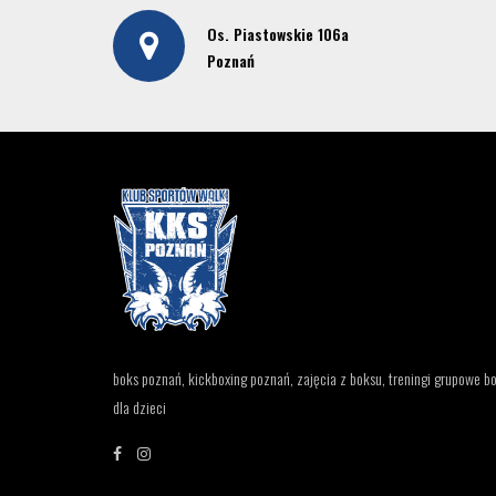
Os. Piastowskie 106a
Poznań
boks poznań, kickboxing poznań, zajęcia z boksu, treningi grupowe bo
dla dzieci